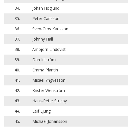
34.
Johan Höglund
35.
Peter Carlsson
36.
Sven-Olov Karlsson
37.
Johnny Hall
38.
Ambjörn Lindqvist
39.
Dan Idström
40.
Emma Plantin
41.
Micael Yngvesson
42.
Krister Wenström
43.
Hans-Peter Streiby
44.
Leif Ljung
45.
Michael Johansson