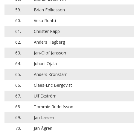
59.
Brian Folkesson
60.
Vesa Rontti
61.
Christer Rapp
62.
Anders Hagberg
63.
Jan-Olof Jansson
64.
Juhani Ojala
65.
Anders Kronstam
66.
Claes-Eric Bergqvist
67.
Ulf Ekström
68.
Tommie Rudolfsson
69.
Jan Larsen
70.
Jan Ågren