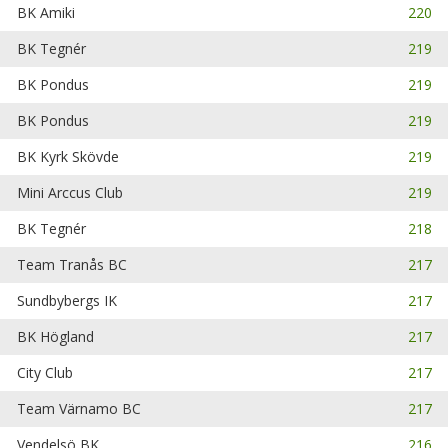
BK Amiki
220
BK Tegnér
219
BK Pondus
219
BK Pondus
219
BK Kyrk Skövde
219
Mini Arccus Club
219
BK Tegnér
218
Team Tranås BC
217
Sundbybergs IK
217
BK Högland
217
City Club
217
Team Värnamo BC
217
Vendelsö BK
216