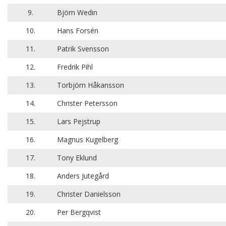
9.
Björn Wedin
10.
Hans Forsén
11.
Patrik Svensson
12.
Fredrik Pihl
13.
Torbjörn Håkansson
14.
Christer Petersson
15.
Lars Pejstrup
16.
Magnus Kugelberg
17.
Tony Eklund
18.
Anders Jutegård
19.
Christer Danielsson
20.
Per Bergqvist