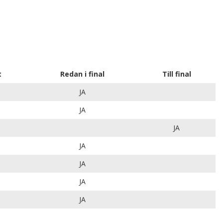
t
Redan i final
Till final
JA
JA
JA
JA
JA
JA
JA