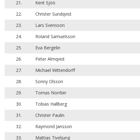
21.
Kent Sjöö
22.
Christer Sundqvist
23.
Lars Svensson
24.
Roland Samuelsson
25.
Eva Bergelin
26.
Peter Almqvist
27.
Michael Wittendorff
28.
Sonny Olsson
29.
Tomas Norrbin
30.
Tobias Hallberg
31.
Christer Paulin
32.
Raymond Jansson
33.
Mattias Tiveljung