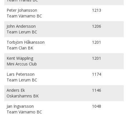
Peter Johansson
1213
Team Värnamo BC
John Andersson
1206
Team Lerum BC
Torbjörn Håkansson
1201
Team Clan BK
Kent Wäppling
1201
Mini Arccus Club
Lars Petersson
1174
Team Lerum BC
Anders Ek
1146
Oskarshamns BK
Jan Ingvarsson
1048
Team Värnamo BC