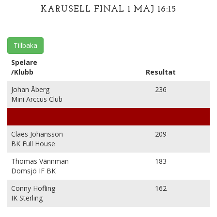
KARUSELL FINAL 1 MAJ 16:15
Tillbaka
Spelare
/Klubb
Resultat
Johan Åberg
236
Mini Arccus Club
Claes Johansson
209
BK Full House
Thomas Vännman
183
Domsjö IF BK
Conny Hofling
162
IK Sterling