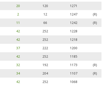
20
120
1271
2
12
1247
(R)
11
66
1242
(R)
42
252
1228
42
252
1218
37
222
1200
42
252
1185
32
192
1173
(R)
34
204
1107
(R)
42
252
1068