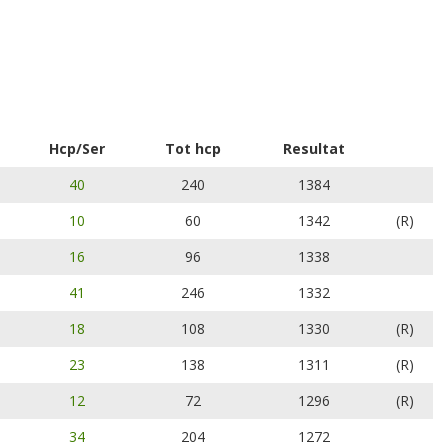
Hcp/Ser
Tot hcp
Resultat
40
240
1384
10
60
1342
(R)
16
96
1338
41
246
1332
18
108
1330
(R)
23
138
1311
(R)
12
72
1296
(R)
34
204
1272