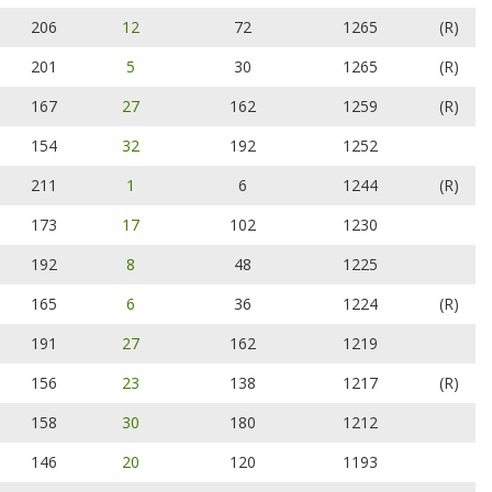
206
12
72
1265
(R)
201
5
30
1265
(R)
167
27
162
1259
(R)
154
32
192
1252
211
1
6
1244
(R)
173
17
102
1230
192
8
48
1225
165
6
36
1224
(R)
191
27
162
1219
156
23
138
1217
(R)
158
30
180
1212
146
20
120
1193