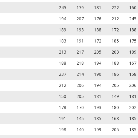
245
179
181
222
160
194
207
176
212
245
189
193
188
172
188
183
191
172
185
175
213
217
205
203
189
188
218
194
188
167
237
214
190
186
158
212
206
194
205
206
150
205
181
149
181
178
170
193
180
202
191
145
185
168
185
198
140
199
205
185