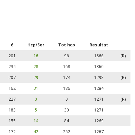
6
Hcp/Ser
Tot hcp
Resultat
201
16
96
1366
(R)
234
28
168
1360
207
29
174
1298
(R)
162
31
186
1284
227
0
0
1271
(R)
183
5
30
1271
155
14
84
1269
172
42
252
1267