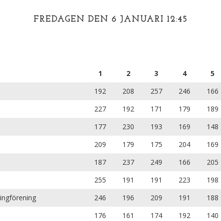
FREDAGEN DEN 6 JANUARI 12:45
1
2
3
4
5
192
208
257
246
166
227
192
171
179
189
177
230
193
169
148
209
179
175
204
169
187
237
249
166
205
255
191
191
223
198
ingförening
246
196
209
191
188
176
161
174
192
140