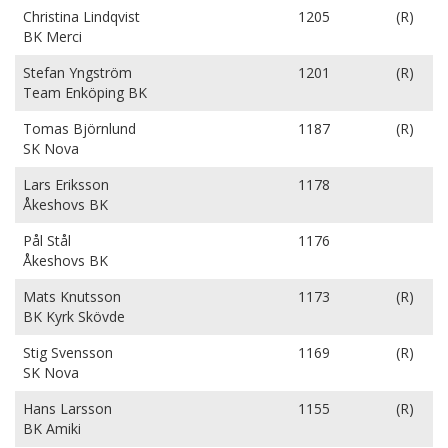
Christina Lindqvist
1205
(R)
BK Merci
Stefan Yngström
1201
(R)
Team Enköping BK
Tomas Björnlund
1187
(R)
SK Nova
Lars Eriksson
1178
Åkeshovs BK
Pål Stål
1176
Åkeshovs BK
Mats Knutsson
1173
(R)
BK Kyrk Skövde
Stig Svensson
1169
(R)
SK Nova
Hans Larsson
1155
(R)
BK Amiki