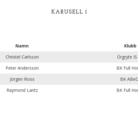
KARUSELL 1
Namn
Klubb
Christel Carlsson
Örgryte IS
Peter Andersson
BK Full Ho
Jörgen Roos
BK ABe
Raymond Lantz
BK Full Ho