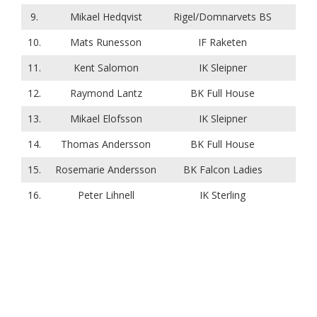
9.
Mikael Hedqvist
Rigel/Domnarvets BS
10.
Mats Runesson
IF Raketen
11.
Kent Salomon
IK Sleipner
12.
Raymond Lantz
BK Full House
13.
Mikael Elofsson
IK Sleipner
14.
Thomas Andersson
BK Full House
15.
Rosemarie Andersson
BK Falcon Ladies
16.
Peter Lihnell
IK Sterling