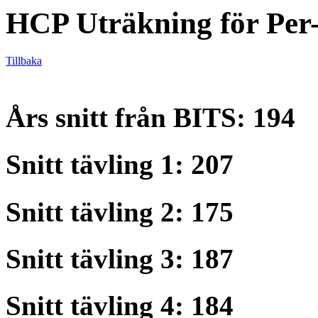
HCP Uträkning för Per-
Tillbaka
Års snitt från BITS: 194
Snitt tävling 1: 207
Snitt tävling 2: 175
Snitt tävling 3: 187
Snitt tävling 4: 184