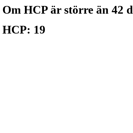
Om HCP är större än 42 d
HCP: 19