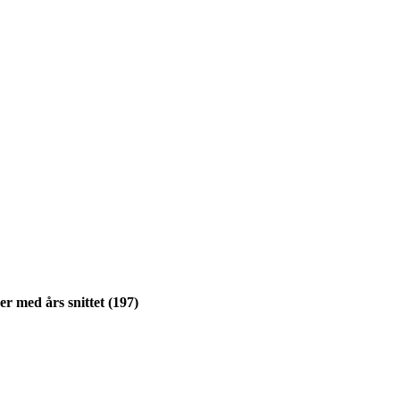
ser med års snittet (197)