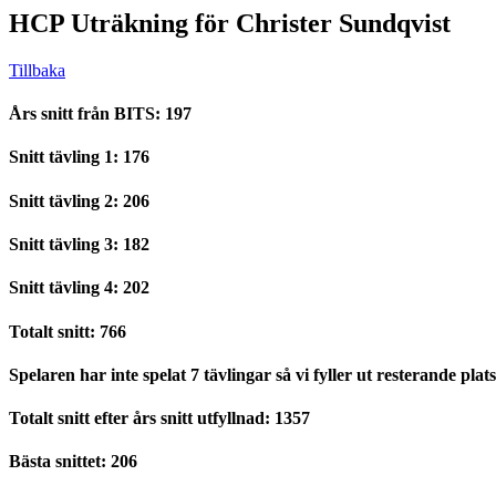
HCP Uträkning för Christer Sundqvist
Tillbaka
Års snitt från BITS: 197
Snitt tävling 1: 176
Snitt tävling 2: 206
Snitt tävling 3: 182
Snitt tävling 4: 202
Totalt snitt: 766
Spelaren har inte spelat 7 tävlingar så vi fyller ut resterande plat
Totalt snitt efter års snitt utfyllnad: 1357
Bästa snittet: 206