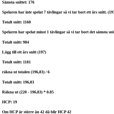
Sämsta snittet: 176
Spelaren har inte spelat 7 tävlingar så vi tar bort ett års snitt. (19
Totalt snitt: 1160
Spelaren har spelat minst 1 tävlingar så vi tar bort det sämsta snit
Totalt snitt: 984
Lägg till ett års snitt (197)
Totalt snitt: 1181
räkna ut totalen (196,83) / 6
Totalt snitt: 196,83
Räkna ut (220 - 196,83) * 0.85
HCP: 19
Om HCP är större än 42 då blir HCP 42