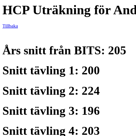
HCP Uträkning för An
Tillbaka
Års snitt från BITS: 205
Snitt tävling 1: 200
Snitt tävling 2: 224
Snitt tävling 3: 196
Snitt tävling 4: 203