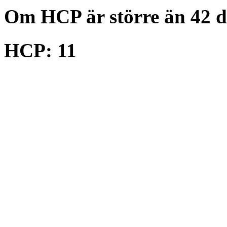
Om HCP är större än 42 d
HCP: 11