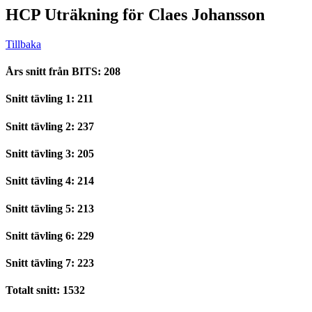
HCP Uträkning för Claes Johansson
Tillbaka
Års snitt från BITS: 208
Snitt tävling 1: 211
Snitt tävling 2: 237
Snitt tävling 3: 205
Snitt tävling 4: 214
Snitt tävling 5: 213
Snitt tävling 6: 229
Snitt tävling 7: 223
Totalt snitt: 1532