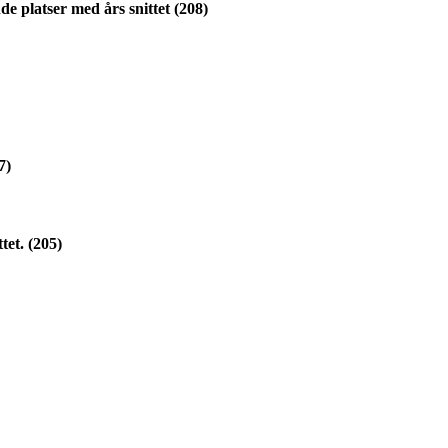
nde platser med års snittet (208)
7)
tet. (205)