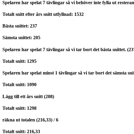
Spelaren har spelat 7 tävlingar så vi behöver inte fylla ut restera
Totalt snitt efter års snitt utfyllnad: 1532
Bästa snittet: 237
Sämsta snittet: 205
Spelaren har spelat 7 tävlingar så vi tar bort det bästa snittet. (23
Totalt snitt: 1295
Spelaren har spelat minst 1 tävlingar så vi tar bort det sämsta snit
Totalt snitt: 1090
Lägg till ett års snitt (208)
Totalt snitt: 1298
räkna ut totalen (216,33) / 6
Totalt snitt: 216,33