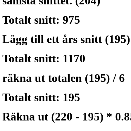
sämsta snittet. (204)
Totalt snitt: 975
Lägg till ett års snitt (195)
Totalt snitt: 1170
räkna ut totalen (195) / 6
Totalt snitt: 195
Räkna ut (220 - 195) * 0.8