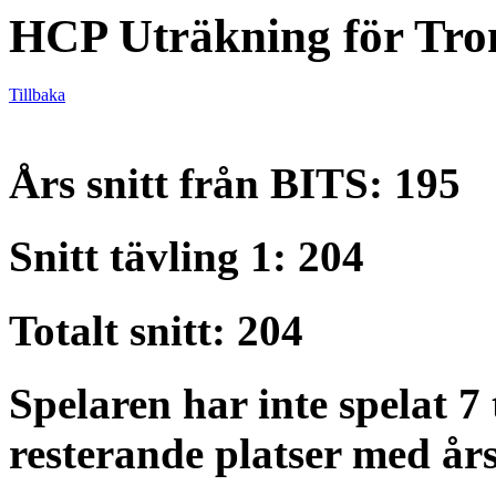
HCP Uträkning för Tro
Tillbaka
Års snitt från BITS: 195
Snitt tävling 1: 204
Totalt snitt: 204
Spelaren har inte spelat 7 
resterande platser med års