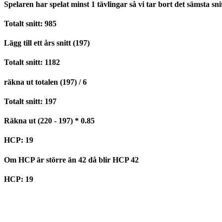
Spelaren har spelat minst 1 tävlingar så vi tar bort det sämsta snit
Totalt snitt: 985
Lägg till ett års snitt (197)
Totalt snitt: 1182
räkna ut totalen (197) / 6
Totalt snitt: 197
Räkna ut (220 - 197) * 0.85
HCP: 19
Om HCP är större än 42 då blir HCP 42
HCP: 19