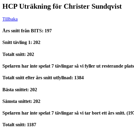
HCP Uträkning för Christer Sundqvist
Tillbaka
Års snitt från BITS: 197
Snitt tävling 1: 202
Totalt snitt: 202
Spelaren har inte spelat 7 tävlingar så vi fyller ut resterande plat
Totalt snitt efter års snitt utfyllnad: 1384
Bästa snittet: 202
Sämsta snittet: 202
Spelaren har inte spelat 7 tävlingar så vi tar bort ett års snitt. (19
Totalt snitt: 1187