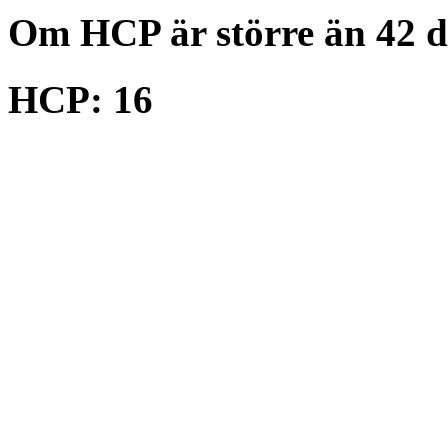
Om HCP är större än 42 d
HCP: 16