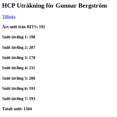
HCP Uträkning för Gunnar Bergström
Tillbaka
Års snitt från BITS: 192
Snitt tävling 1: 198
Snitt tävling 2: 207
Snitt tävling 3: 178
Snitt tävling 4: 211
Snitt tävling 5: 206
Snitt tävling 6: 191
Snitt tävling 7: 193
Totalt snitt: 1384