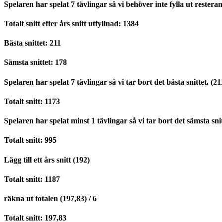
Spelaren har spelat 7 tävlingar så vi behöver inte fylla ut restera
Totalt snitt efter års snitt utfyllnad: 1384
Bästa snittet: 211
Sämsta snittet: 178
Spelaren har spelat 7 tävlingar så vi tar bort det bästa snittet. (21
Totalt snitt: 1173
Spelaren har spelat minst 1 tävlingar så vi tar bort det sämsta snit
Totalt snitt: 995
Lägg till ett års snitt (192)
Totalt snitt: 1187
räkna ut totalen (197,83) / 6
Totalt snitt: 197,83